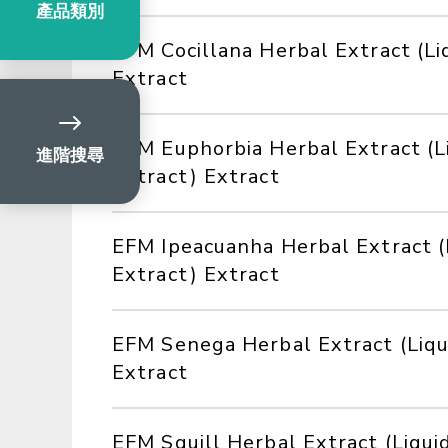
產品類別
EFM Cocillana Herbal Extract (Li
Extract
EFM Euphorbia Herbal Extract (L
進階搜尋
Extract) Extract
EFM Ipeacuanha Herbal Extract (
Extract) Extract
EFM Senega Herbal Extract (Liqu
Extract
EFM Squill Herbal Extract (Liqui