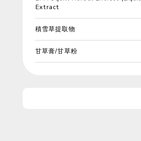
Extract
積雪草提取物
甘草膏/甘草粉