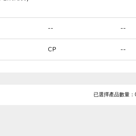
--
--
CP
--
已選擇產品數量：