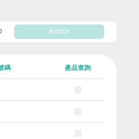
0
產品查詢
S號碼
產品查詢