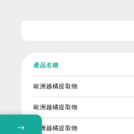
產品名稱
歐洲越橘提取物
歐洲越橘提取物
歐洲越橘提取物