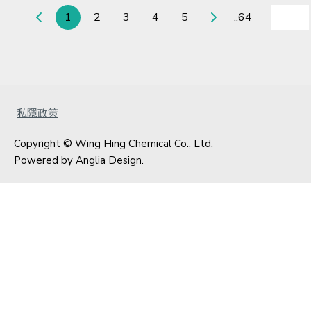
1
2
3
4
5
..64
私隱政策
Copyright © Wing Hing Chemical Co., Ltd.
Powered by
Anglia Design
.