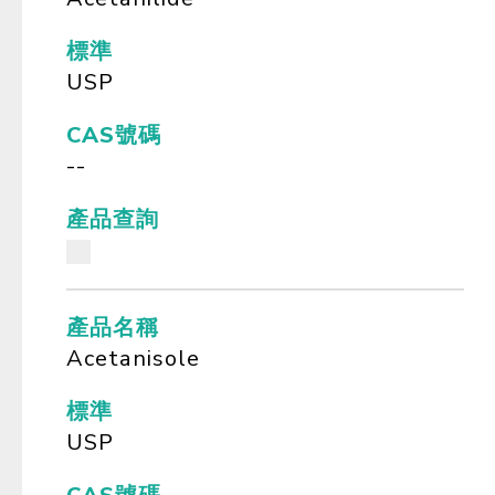
標準
USP
CAS號碼
--
產品查詢
產品名稱
Acetanisole
標準
USP