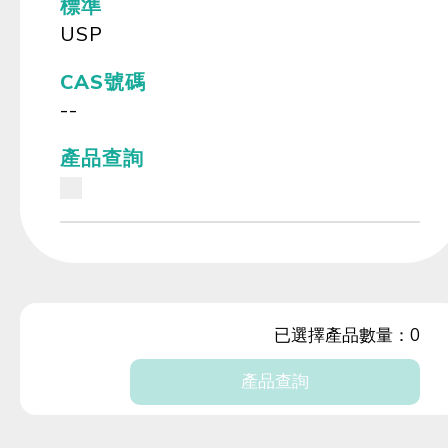
標準
USP
CAS號碼
--
產品查詢
已選擇產品數量：
0
產品查詢