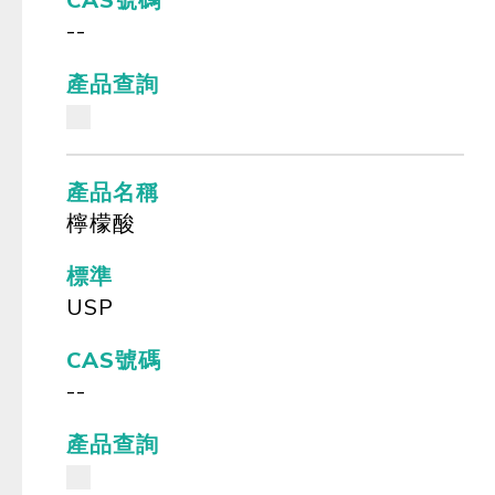
CAS號碼
--
產品查詢
產品名稱
檸檬酸
標準
USP
CAS號碼
--
產品查詢