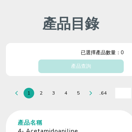
產品目錄
已選擇產品數量：
0
產品查詢
1
2
3
4
5
..64
產品名稱
4- Acetamidoaniline