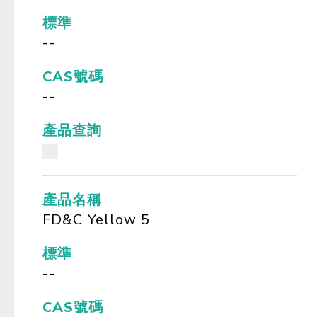
標準
--
CAS號碼
--
產品查詢
產品名稱
FD&C Yellow 5
標準
--
CAS號碼