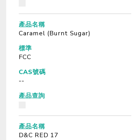
產品名稱
Caramel (Burnt Sugar)
標準
FCC
CAS號碼
--
產品查詢
產品名稱
D&C RED 17